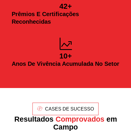
42
+
Prêmios E Certificações
Reconhecidas
10
+
Anos De Vivência Acumulada No Setor
CASES DE SUCESSO
Resultados
Comprovados
em
Campo