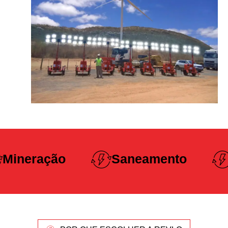
Construção
Saneamento
Pesada