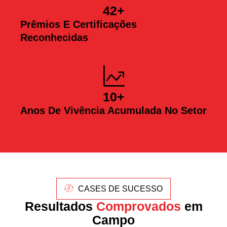
42
+
Prêmios E Certificações
Reconhecidas
10
+
Anos De Vivência Acumulada No Setor
CASES DE SUCESSO
Resultados
Comprovados
em
Campo