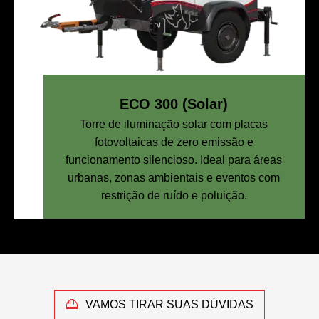
ECO 300 (Solar)
Torre de iluminação solar com placas
fotovoltaicas de zero emissão e
funcionamento silencioso. Ideal para áreas
urbanas, zonas ambientais e eventos com
restrição de ruído e poluição.
VAMOS TIRAR SUAS DÚVIDAS