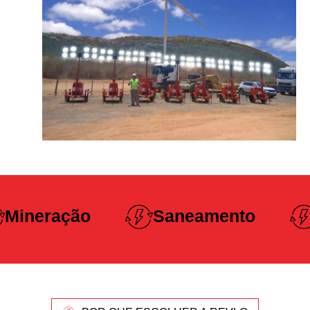
Construção
Saneamento
Pesada