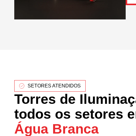
SETORES ATENDIDOS
Torres de Ilumina
todos os setores 
Água Branca