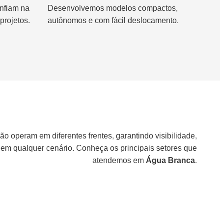
nfiam na
Desenvolvemos modelos compactos,
projetos.
autônomos e com fácil deslocamento.
ão operam em diferentes frentes, garantindo visibilidade,
 em qualquer cenário. Conheça os principais setores que
atendemos em
Água Branca
.