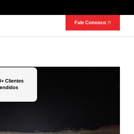
Fale Conosco
0+ Clientes
endidos