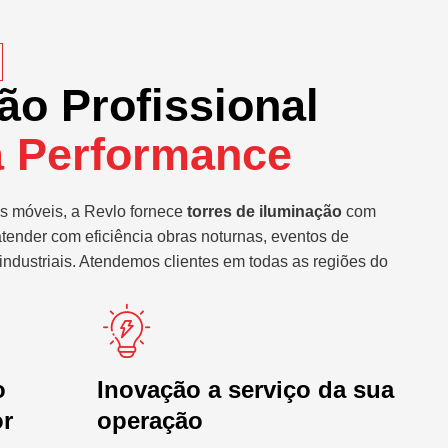
ão Profissional
a Performance
s móveis, a Revlo fornece
torres de iluminação
com
atender com eficiência obras noturnas, eventos de
industriais. Atendemos clientes em todas as regiões do
o
Inovação a serviço da sua
or
operação