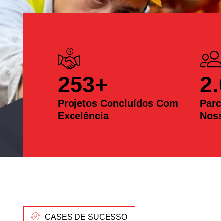
253
+
2
Projetos Concluídos Com
Parc
Excelência
Nos
CASES DE SUCESSO