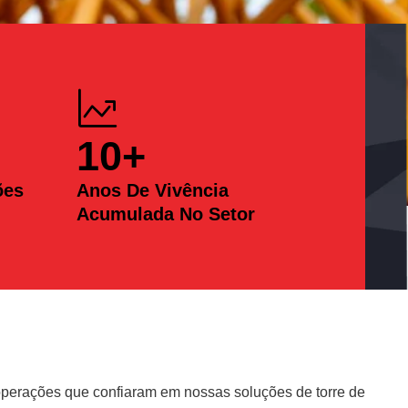
10
+
ões
Anos De Vivência
Acumulada No Setor
erações que confiaram em nossas soluções de torre de