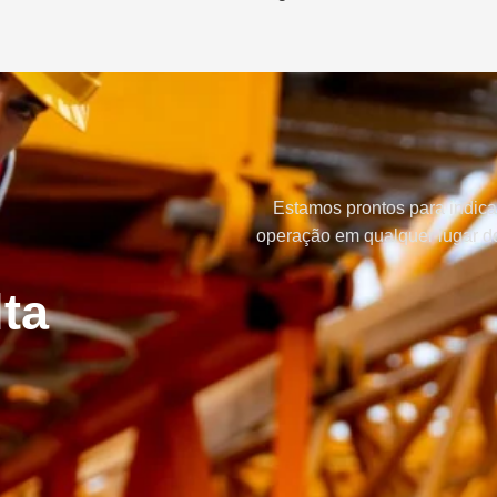
Estamos prontos para indica
operação em qualquer lugar do
ta