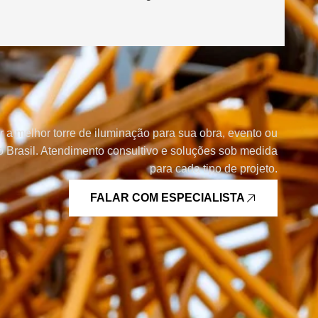
r a melhor torre de iluminação para sua obra, evento ou
 Brasil. Atendimento consultivo e soluções sob medida
para cada tipo de projeto.
FALAR COM ESPECIALISTA