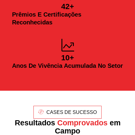
42
+
Prêmios E Certificações
Reconhecidas
10
+
Anos De Vivência Acumulada No Setor
CASES DE SUCESSO
Resultados
Comprovados
em
Campo