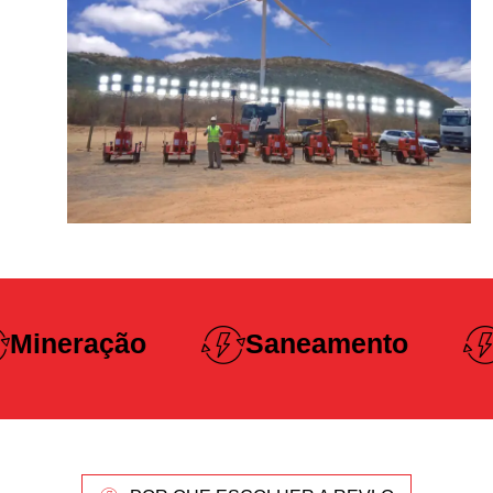
Construção
Saneamento
Pesada