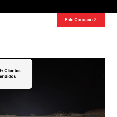
Fale Conosco
0+ Clientes
endidos