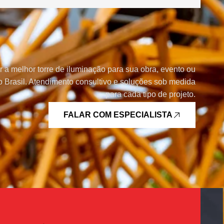
r a melhor torre de iluminação para sua obra, evento ou
 Brasil. Atendimento consultivo e soluções sob medida
para cada tipo de projeto.
FALAR COM ESPECIALISTA