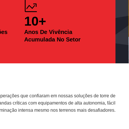
10
+
ões
Anos De Vivência
Acumulada No Setor
erações que confiaram em nossas soluções de torre de
das críticas com equipamentos de alta autonomia, fácil
uminação intensa mesmo nos terrenos mais desafiadores.