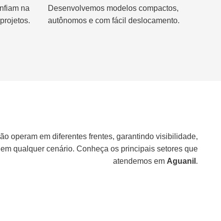
nfiam na
Desenvolvemos modelos compactos,
projetos.
autônomos e com fácil deslocamento.
ão operam em diferentes frentes, garantindo visibilidade,
 em qualquer cenário. Conheça os principais setores que
atendemos em
Aguanil
.