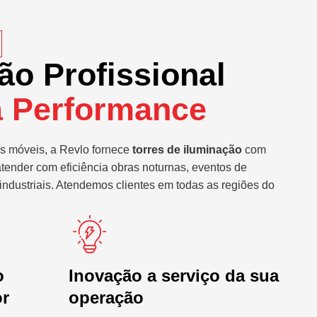
ão Profissional
a Performance
s móveis, a Revlo fornece
torres de iluminação
com
atender com eficiência obras noturnas, eventos de
industriais. Atendemos clientes em todas as regiões do
o
Inovação a serviço da sua
or
operação