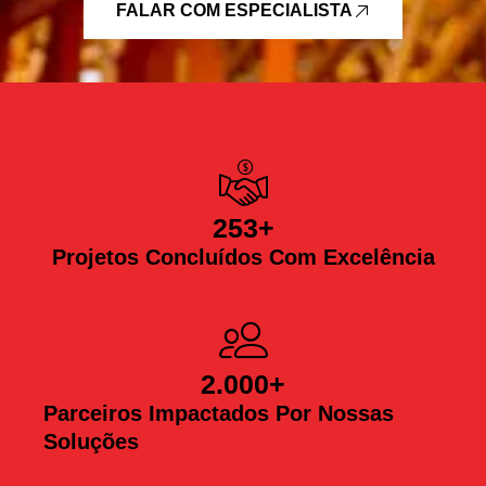
FALAR COM ESPECIALISTA
253
+
Projetos Concluídos Com Excelência
2.000
+
Parceiros Impactados Por Nossas
Soluções