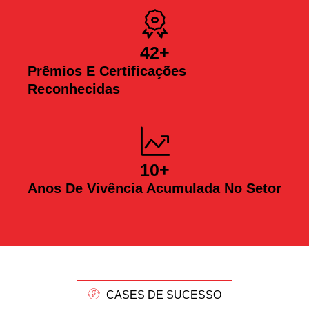
42
+
Prêmios E Certificações
Reconhecidas
10
+
Anos De Vivência Acumulada No Setor
CASES DE SUCESSO