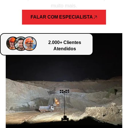
muito mais.
FALAR COM ESPECIALISTA
2.000+ Clientes
Atendidos