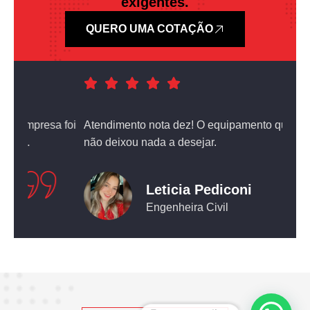
exigentes.
QUERO UMA COTAÇÃO
a foi
Atendimento nota dez! O equipamento que comprei
não deixou nada a desejar.
Leticia Pediconi
Engenheira Civil