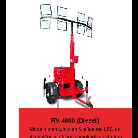
RV 4800 (Diesel)
Modelo premium com 6 refletores LED de
alta potência, alcance ampliado e estrutura