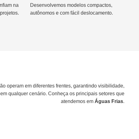
nfiam na
Desenvolvemos modelos compactos,
projetos.
autônomos e com fácil deslocamento.
ão operam em diferentes frentes, garantindo visibilidade,
 em qualquer cenário. Conheça os principais setores que
atendemos em
Águas Frias
.