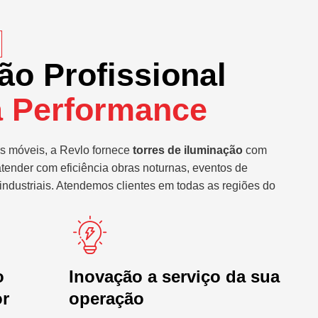
ão Profissional
a Performance
s móveis, a Revlo fornece
torres de iluminação
com
atender com eficiência obras noturnas, eventos de
industriais. Atendemos clientes em todas as regiões do
o
Inovação a serviço da sua
or
operação