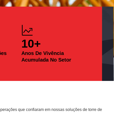
10
+
ões
Anos De Vivência
Acumulada No Setor
erações que confiaram em nossas soluções de torre de