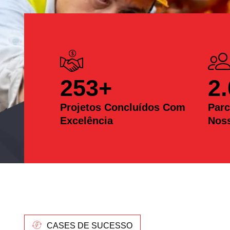
253
+
2
Projetos Concluídos Com
Parc
Excelência
Nos
CASES DE SUCESSO