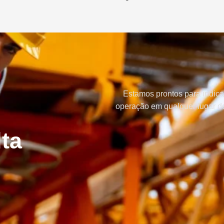
Estamos prontos para indica
operação em qualquer lugar do
ta