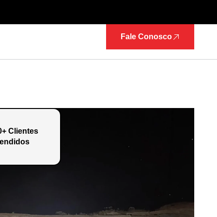
Fale Conosco
0+ Clientes
endidos