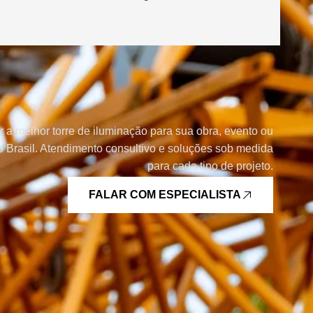
r a melhor torre de iluminação para sua obra, evento ou
 Brasil. Atendimento consultivo e soluções sob medida
para cada tipo de projeto.
FALAR COM ESPECIALISTA