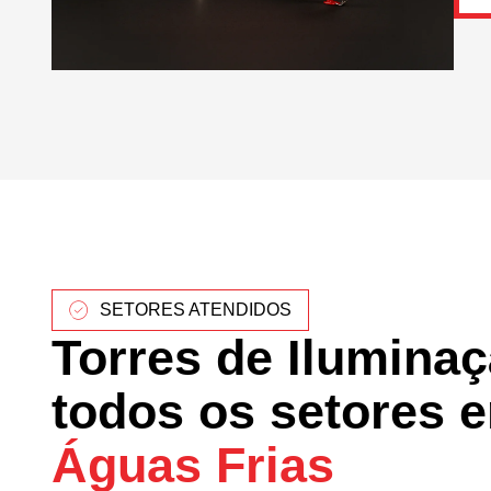
SETORES ATENDIDOS
Torres de Ilumina
todos os setores 
Águas Frias