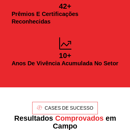
42
+
Prêmios E Certificações
Reconhecidas
10
+
Anos De Vivência Acumulada No Setor
CASES DE SUCESSO
Resultados
Comprovados
em
Campo