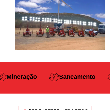
Construção
Saneamento
Pesada