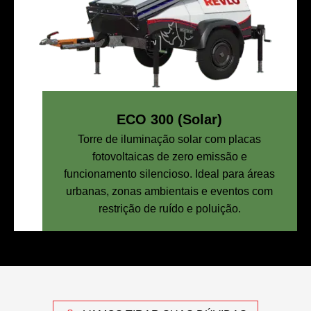
ECO 300 (Solar)
Torre de iluminação solar com placas
fotovoltaicas de zero emissão e
funcionamento silencioso. Ideal para áreas
urbanas, zonas ambientais e eventos com
restrição de ruído e poluição.