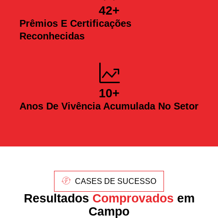
42
+
Prêmios E Certificações
Reconhecidas
10
+
Anos De Vivência Acumulada No Setor
CASES DE SUCESSO
Resultados
Comprovados
em
Campo