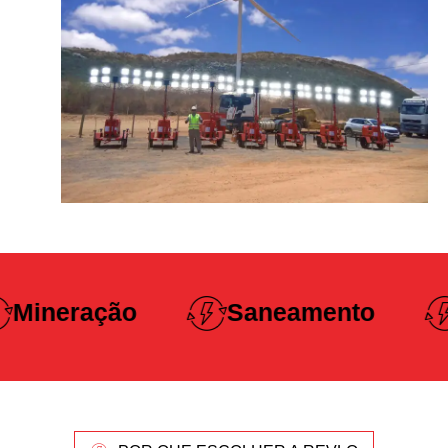
Construção
Saneamento
Pesada