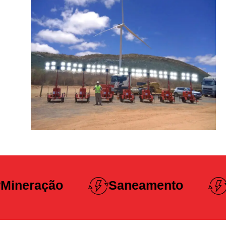
Construção
Saneamento
Pesada