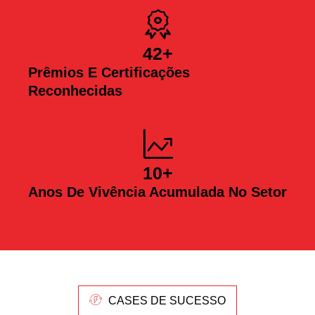
42
+
Prêmios E Certificações
Reconhecidas
10
+
Anos De Vivência Acumulada No Setor
CASES DE SUCESSO