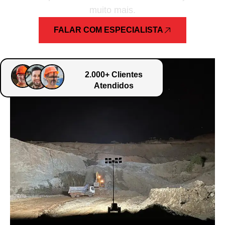
muito mais.
FALAR COM ESPECIALISTA
2.000+ Clientes
Atendidos