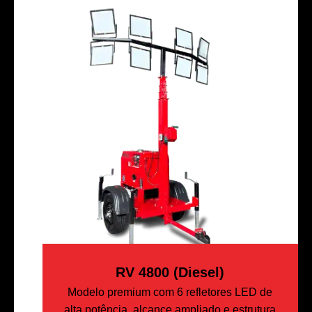
RV 4800 (Diesel)
Modelo premium com 6 refletores LED de
alta potência, alcance ampliado e estrutura