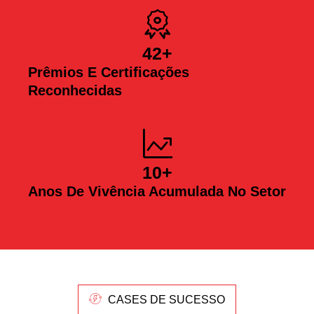
42
+
Prêmios E Certificações
Reconhecidas
10
+
Anos De Vivência Acumulada No Setor
CASES DE SUCESSO