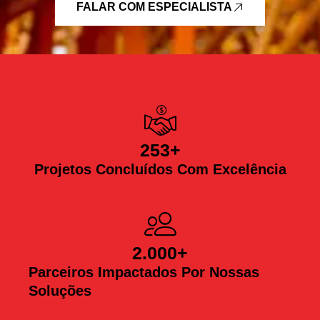
FALAR COM ESPECIALISTA
253
+
Projetos Concluídos Com Excelência
2.000
+
Parceiros Impactados Por Nossas
Soluções