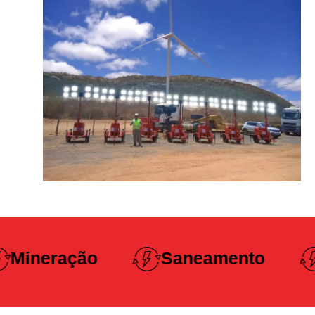
Construção
Saneamento
Pesada