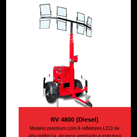
RV 4800 (Diesel)
Modelo premium com 6 refletores LED de
alta potência, alcance ampliado e estrutura