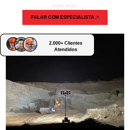
muito mais.
FALAR COM ESPECIALISTA
2.000+ Clientes
Atendidos