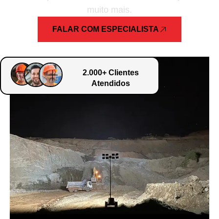
muito mais.
FALAR COM ESPECIALISTA
2.000+ Clientes
Atendidos