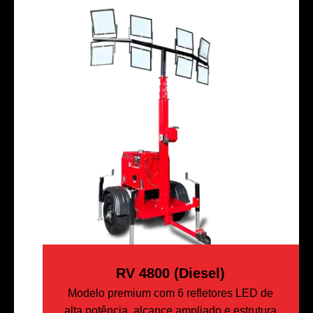
RV 4800 (Diesel)
Modelo premium com 6 refletores LED de
alta potência, alcance ampliado e estrutura