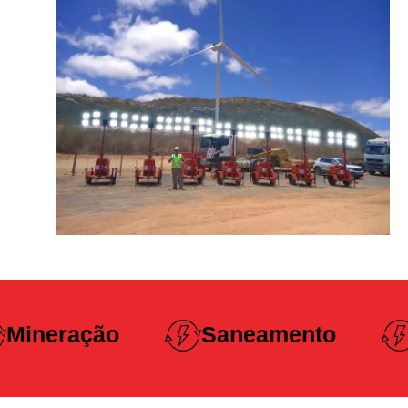
Construção
Saneamento
Pesada