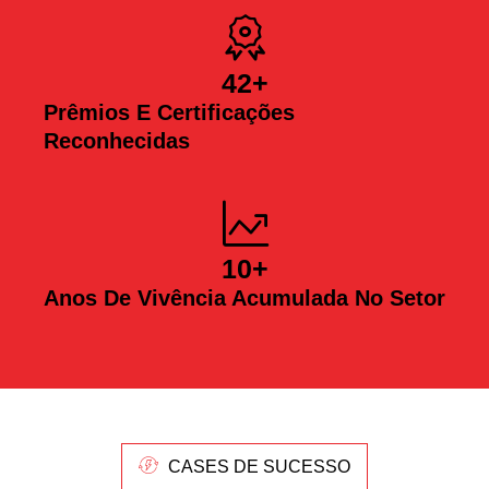
42
+
Prêmios E Certificações
Reconhecidas
10
+
Anos De Vivência Acumulada No Setor
CASES DE SUCESSO