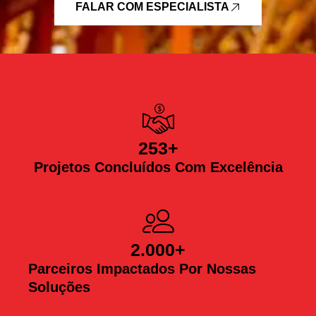
FALAR COM ESPECIALISTA
253
+
Projetos Concluídos Com Excelência
2.000
+
Parceiros Impactados Por Nossas
Soluções