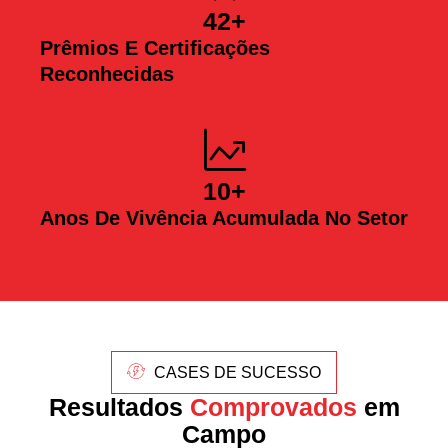
42
+
Prêmios E Certificações
Reconhecidas
10
+
Anos De Vivência Acumulada No Setor
CASES DE SUCESSO
Resultados
Comprovados
em
Campo