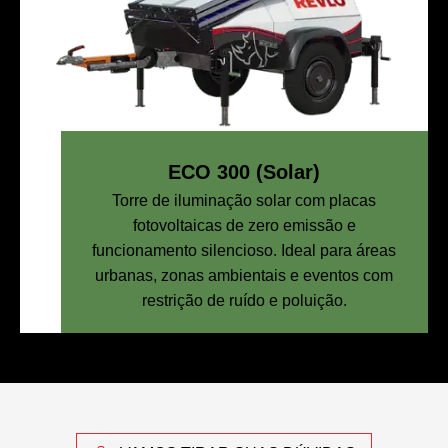
ECO 300 (Solar)
Torre de iluminação solar com placas
fotovoltaicas de zero emissão e
funcionamento silencioso. Ideal para áreas
urbanas, zonas ambientais e eventos com
restrição de ruído e poluição.