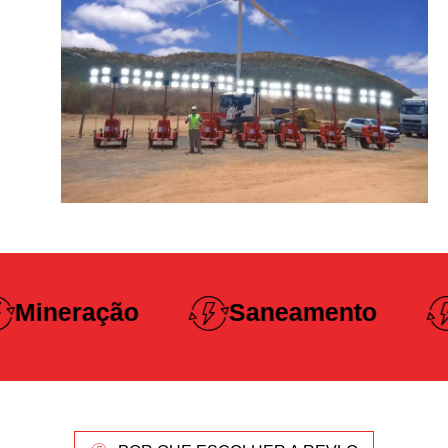
Construção
Saneamento
Pesada