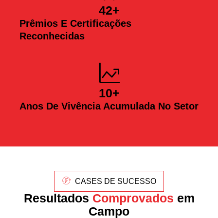
42
+
Prêmios E Certificações
Reconhecidas
10
+
Anos De Vivência Acumulada No Setor
CASES DE SUCESSO
Resultados
Comprovados
em
Campo