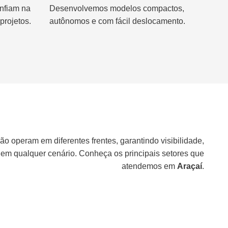
nfiam na
Desenvolvemos modelos compactos,
projetos.
autônomos e com fácil deslocamento.
ão operam em diferentes frentes, garantindo visibilidade,
 em qualquer cenário. Conheça os principais setores que
atendemos em
Araçaí
.