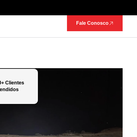
Fale Conosco
0+ Clientes
endidos