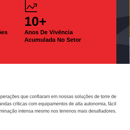
10
+
ões
Anos De Vivência
Acumulada No Setor
erações que confiaram em nossas soluções de torre de
das críticas com equipamentos de alta autonomia, fácil
uminação intensa mesmo nos terrenos mais desafiadores.