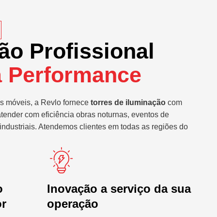
ão Profissional
a Performance
s móveis, a Revlo fornece
torres de iluminação
com
atender com eficiência obras noturnas, eventos de
industriais. Atendemos clientes em todas as regiões do
o
Inovação a serviço da sua
or
operação