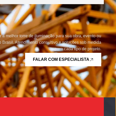
r a melhor torre de iluminação para sua obra, evento ou
 Brasil. Atendimento consultivo e soluções sob medida
para cada tipo de projeto.
FALAR COM ESPECIALISTA