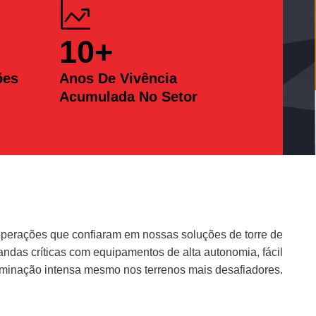
10
+
ões
Anos De Vivência
Acumulada No Setor
erações que confiaram em nossas soluções de torre de
das críticas com equipamentos de alta autonomia, fácil
uminação intensa mesmo nos terrenos mais desafiadores.