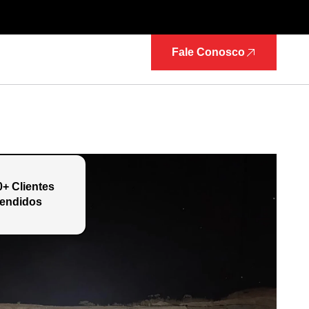
Fale Conosco
0+ Clientes
endidos