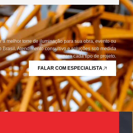
r a melhor torre de iluminação para sua obra, evento ou
 Brasil. Atendimento consultivo e soluções sob medida
para cada tipo de projeto.
FALAR COM ESPECIALISTA