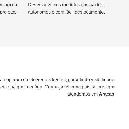
nfiam na
Desenvolvemos modelos compactos,
projetos.
autônomos e com fácil deslocamento.
ão operam em diferentes frentes, garantindo visibilidade,
 em qualquer cenário. Conheça os principais setores que
atendemos em
Araças
.