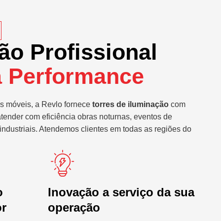
ão Profissional
a Performance
s móveis, a Revlo fornece
torres de iluminação
com
atender com eficiência obras noturnas, eventos de
industriais. Atendemos clientes em todas as regiões do
o
Inovação a serviço da sua
or
operação