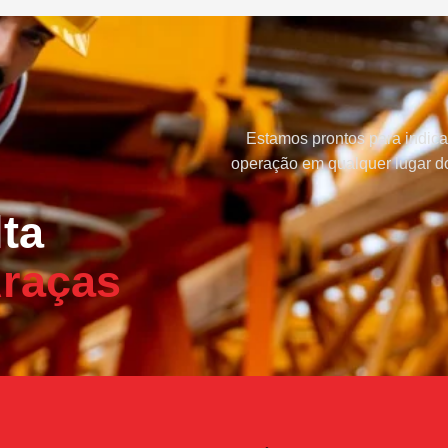
Estamos prontos para indica
operação em qualquer lugar do
ta
raças