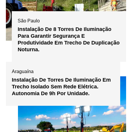
São Paulo
Instalação De 8 Torres De Iluminação
Para Garantir Segurança E
Produtividade Em Trecho De Duplicação
Noturna.
Araguaína
Instalação De Torres De Iluminação Em
Trecho Isolado Sem Rede Elétrica.
Autonomia De 9h Por Unidade.