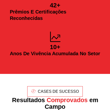
42
+
Prêmios E Certificações
Reconhecidas
10
+
Anos De Vivência Acumulada No Setor
CASES DE SUCESSO
Resultados
Comprovados
em
Campo