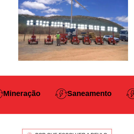
Construção
Saneamento
Pesada