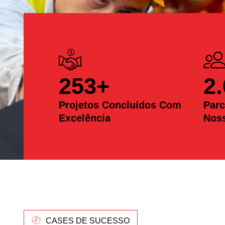
253
+
2
Projetos Concluídos Com
Parc
Excelência
Nos
CASES DE SUCESSO