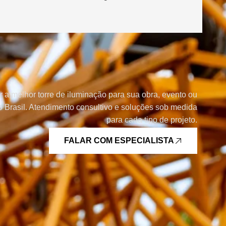
r a melhor torre de iluminação para sua obra, evento ou
 Brasil. Atendimento consultivo e soluções sob medida
para cada tipo de projeto.
FALAR COM ESPECIALISTA