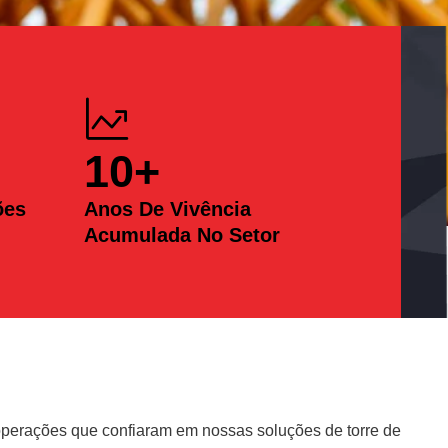
10
+
ões
Anos De Vivência
Acumulada No Setor
erações que confiaram em nossas soluções de torre de