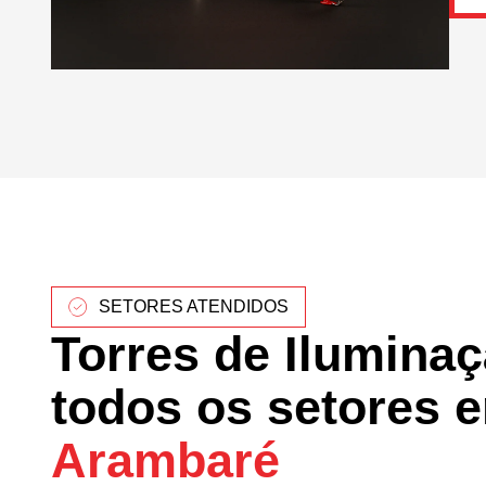
SETORES ATENDIDOS
Torres de Ilumina
todos os setores 
Arambaré