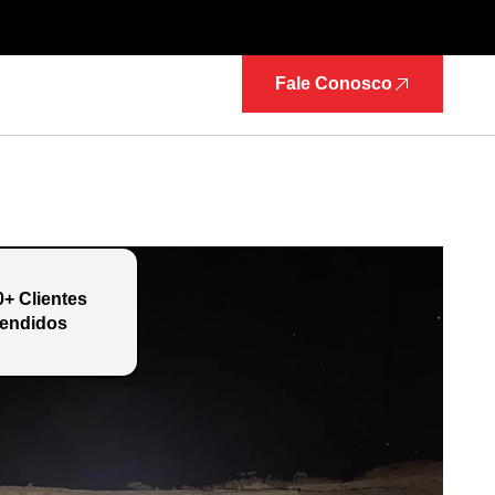
Fale Conosco
0+ Clientes
endidos