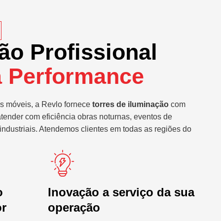
ão Profissional
a Performance
s móveis, a Revlo fornece
torres de iluminação
com
atender com eficiência obras noturnas, eventos de
industriais. Atendemos clientes em todas as regiões do
o
Inovação a serviço da sua
or
operação