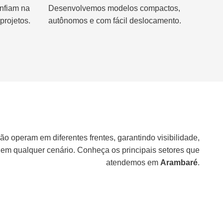
nfiam na
Desenvolvemos modelos compactos,
projetos.
autônomos e com fácil deslocamento.
ão operam em diferentes frentes, garantindo visibilidade,
 em qualquer cenário. Conheça os principais setores que
atendemos em
Arambaré
.