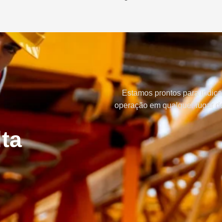
Estamos prontos para indica
operação em qualquer lugar do
ta