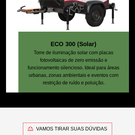
ECO 300 (Solar)
Torre de iluminação solar com placas
fotovoltaicas de zero emissão e
funcionamento silencioso. Ideal para áreas
urbanas, zonas ambientais e eventos com
restrição de ruído e poluição.
VAMOS TIRAR SUAS DÚVIDAS