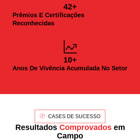
42
+
Prêmios E Certificações
Reconhecidas
10
+
Anos De Vivência Acumulada No Setor
CASES DE SUCESSO
Resultados
Comprovados
em
Campo