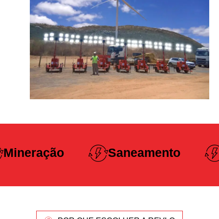
Construção
Saneamento
Pesada