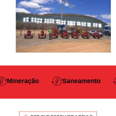
Construção
Saneamento
Pesada