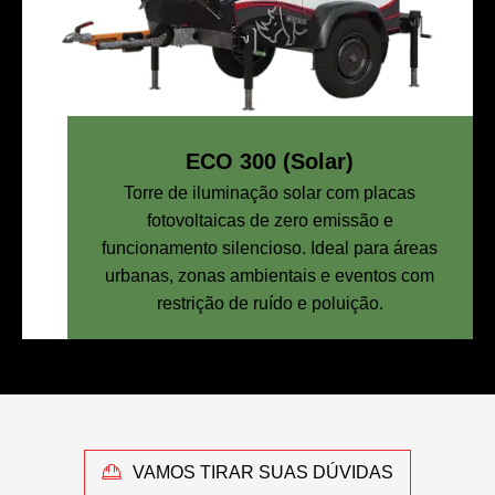
ECO 300 (Solar)
Torre de iluminação solar com placas
fotovoltaicas de zero emissão e
funcionamento silencioso. Ideal para áreas
urbanas, zonas ambientais e eventos com
restrição de ruído e poluição.
VAMOS TIRAR SUAS DÚVIDAS