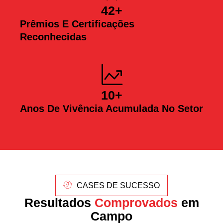
42
+
Prêmios E Certificações
Reconhecidas
10
+
Anos De Vivência Acumulada No Setor
CASES DE SUCESSO
Resultados
Comprovados
em
Campo