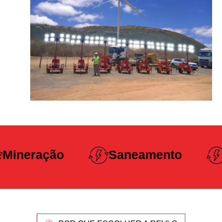
Construção
Saneamento
Pesada