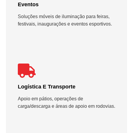
Eventos
Soluções móveis de iluminação para feiras,
festivais, inaugurações e eventos esportivos.
Logística E Transporte
Apoio em pátios, operações de
carga/descarga e áreas de apoio em rodovias.