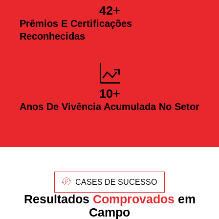
42
+
Prêmios E Certificações
Reconhecidas
10
+
Anos De Vivência Acumulada No Setor
CASES DE SUCESSO
Resultados
Comprovados
em
Campo