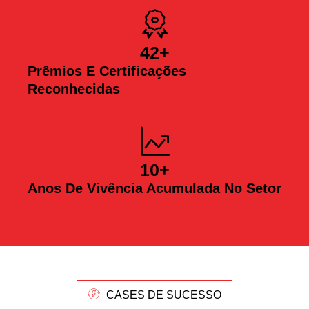
42
+
Prêmios E Certificações
Reconhecidas
10
+
Anos De Vivência Acumulada No Setor
CASES DE SUCESSO