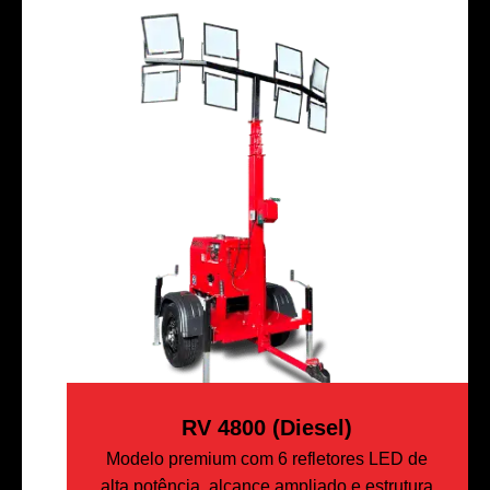
RV 4800 (Diesel)
Modelo premium com 6 refletores LED de
alta potência, alcance ampliado e estrutura