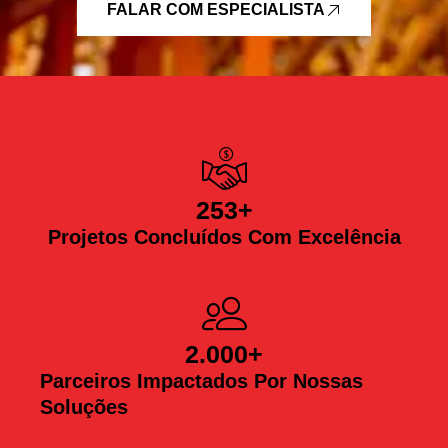
FALAR COM ESPECIALISTA
253
+
Projetos Concluídos Com Excelência
2.000
+
Parceiros Impactados Por Nossas
Soluções