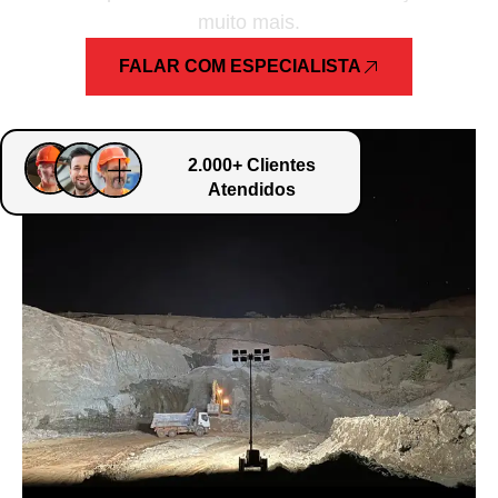
muito mais.
FALAR COM ESPECIALISTA
2.000+ Clientes
Atendidos