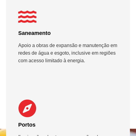
Saneamento
Apoio a obras de expansão e manutenção em
redes de água e esgoto, inclusive em regiões
com acesso limitado à energia.
Portos