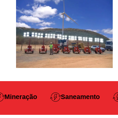
Construção
Saneamento
Pesada