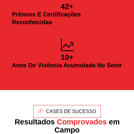
42
+
Prêmios E Certificações
Reconhecidas
10
+
Anos De Vivência Acumulada No Setor
CASES DE SUCESSO
Resultados
Comprovados
em
Campo