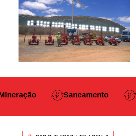
Construção
Saneamento
Pesada