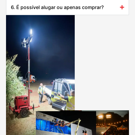
6. É possível alugar ou apenas comprar?