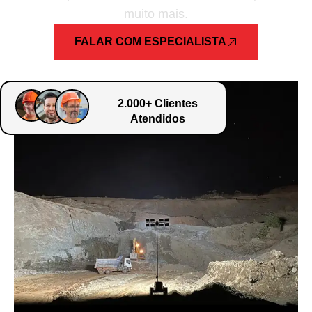
muito mais.
FALAR COM ESPECIALISTA
2.000+ Clientes
Atendidos