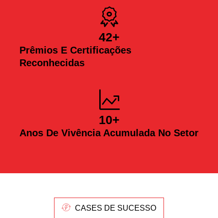
42
+
Prêmios E Certificações
Reconhecidas
10
+
Anos De Vivência Acumulada No Setor
CASES DE SUCESSO