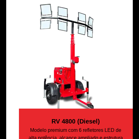
RV 4800 (Diesel)
Modelo premium com 6 refletores LED de
alta potência, alcance ampliado e estrutura