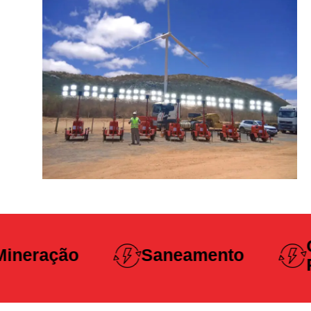
Construção
Saneamento
Pesada