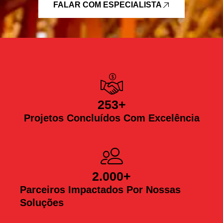
FALAR COM ESPECIALISTA
253
+
Projetos Concluídos Com Excelência
2.000
+
Parceiros Impactados Por Nossas
Soluções