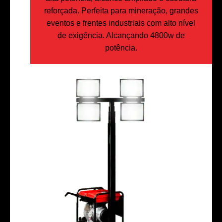
reforçada. Perfeita para mineração, grandes
eventos e frentes industriais com alto nível
de exigência. Alcançando 4800w de
potência.