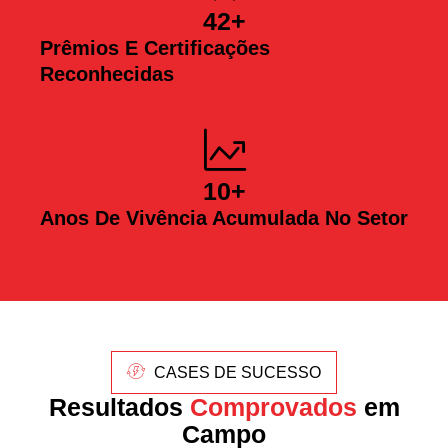
42
+
Prêmios E Certificações
Reconhecidas
10
+
Anos De Vivência Acumulada No Setor
CASES DE SUCESSO
Resultados
Comprovados
em
Campo