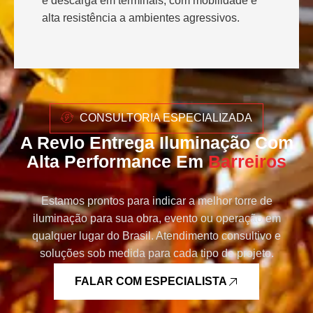
e descarga em terminais, com mobilidade e
alta resistência a ambientes agressivos.
CONSULTORIA ESPECIALIZADA
A Revlo Entrega Iluminação Com
Alta Performance Em
Barreiros
Estamos prontos para indicar a melhor torre de
iluminação para sua obra, evento ou operação em
qualquer lugar do Brasil. Atendimento consultivo e
soluções sob medida para cada tipo de projeto.
FALAR COM ESPECIALISTA