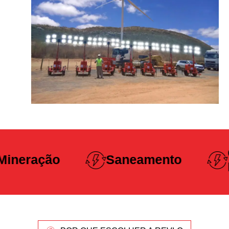
Construção
Saneamento
Pesada