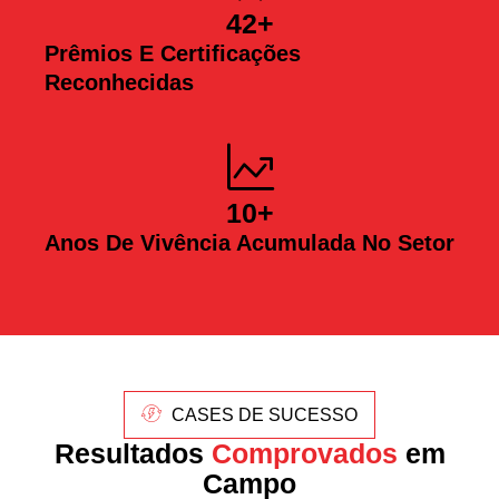
42
+
Prêmios E Certificações
Reconhecidas
10
+
Anos De Vivência Acumulada No Setor
CASES DE SUCESSO
Resultados
Comprovados
em
Campo