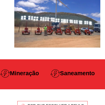
Construção
Saneamento
Pesada