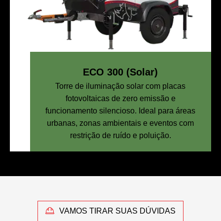
ECO 300 (Solar)
Torre de iluminação solar com placas
fotovoltaicas de zero emissão e
funcionamento silencioso. Ideal para áreas
urbanas, zonas ambientais e eventos com
restrição de ruído e poluição.
VAMOS TIRAR SUAS DÚVIDAS