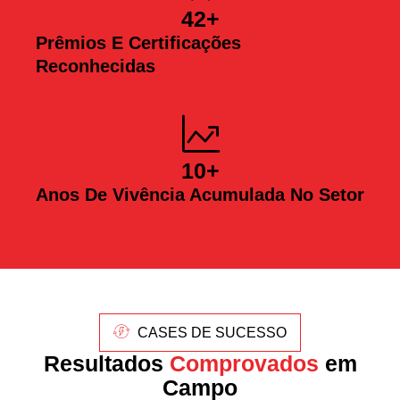
42
+
Prêmios E Certificações
Reconhecidas
10
+
Anos De Vivência Acumulada No Setor
CASES DE SUCESSO
Resultados
Comprovados
em
Campo