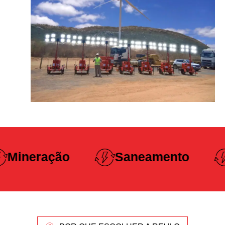
Construção
Saneamento
Pesada