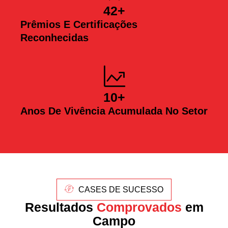
42
+
Prêmios E Certificações
Reconhecidas
10
+
Anos De Vivência Acumulada No Setor
CASES DE SUCESSO
Resultados
Comprovados
em
Campo