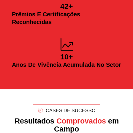
42
+
Prêmios E Certificações
Reconhecidas
10
+
Anos De Vivência Acumulada No Setor
CASES DE SUCESSO
Resultados
Comprovados
em
Campo