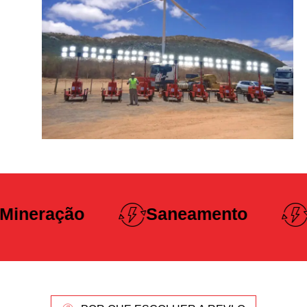
Construção
Saneamento
Pesada