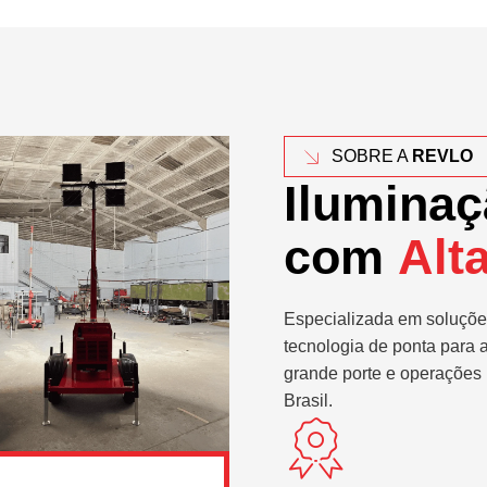
SOBRE A
REVLO
Iluminaç
com
Alt
Especializada em soluçõe
tecnologia de ponta para 
grande porte e operações 
Brasil.