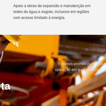
Apoio a obras de expansão e manutenção em
redes de água e esgoto, inclusive em regiões
com acesso limitado à energia.
Estamos prontos para indica
operação em qualquer lugar do
ta