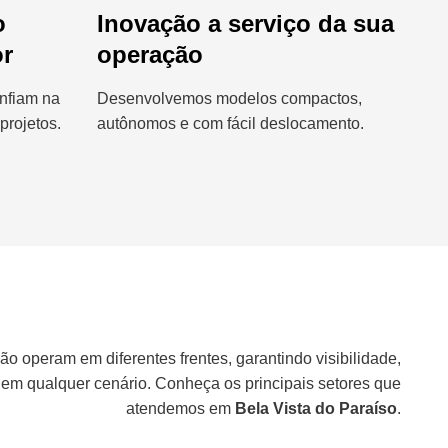
o
Inovação a serviço da sua
or
operação
nfiam na
Desenvolvemos modelos compactos,
projetos.
autônomos e com fácil deslocamento.
ão operam em diferentes frentes, garantindo visibilidade,
 em qualquer cenário. Conheça os principais setores que
atendemos em
Bela Vista do Paraíso
.