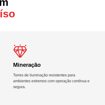
em
íso
Mineração
Torres de iluminação resistentes para
ambientes extremos com operação contínua e
segura.