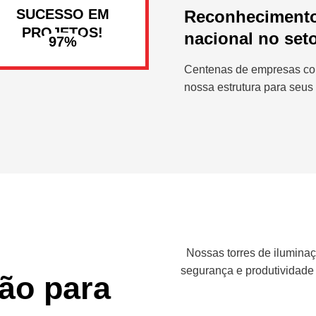
SUCESSO EM
Reconheciment
PROJETOS!
nacional no set
Centenas de empresas co
nossa estrutura para seus 
Nossas torres de iluminaç
segurança e produtividade
ção para