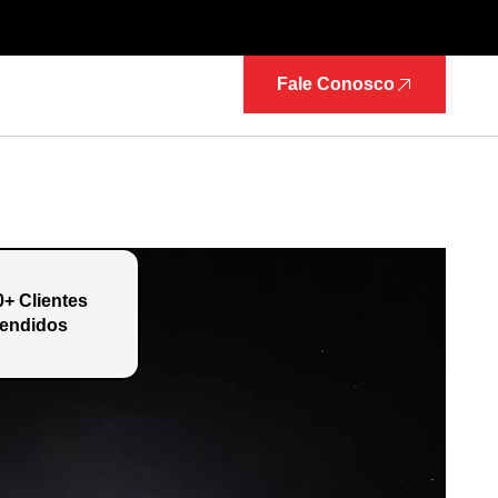
Fale Conosco
0+ Clientes
endidos