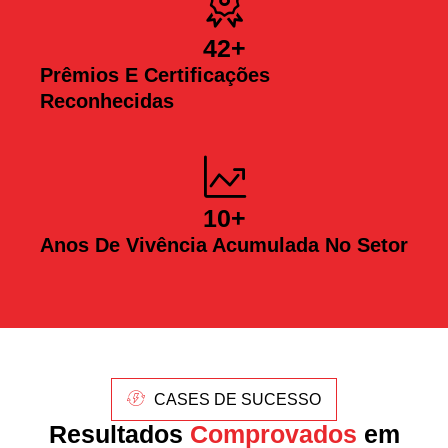
42
+
Prêmios E Certificações
Reconhecidas
10
+
Anos De Vivência Acumulada No Setor
CASES DE SUCESSO
Resultados
Comprovados
em