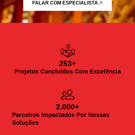
FALAR COM ESPECIALISTA
253
+
Projetos Concluídos Com Excelência
2.000
+
Parceiros Impactados Por Nossas
Soluções