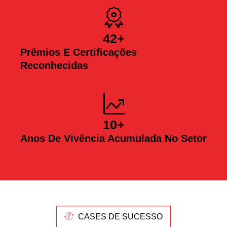
42
+
Prêmios E Certificações
Reconhecidas
10
+
Anos De Vivência Acumulada No Setor
CASES DE SUCESSO