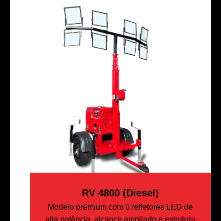
RV 4800 (Diesel)
Modelo premium com 6 refletores LED de
alta potência, alcance ampliado e estrutura