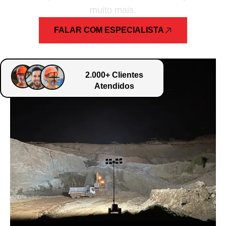
muito mais.
FALAR COM ESPECIALISTA
2.000+ Clientes
Atendidos