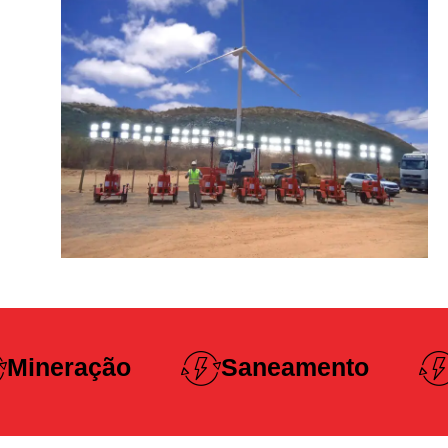
Construção
Saneamento
Pesada