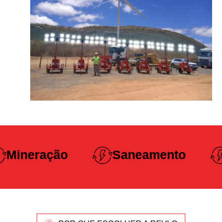
Construção
Saneamento
Pesada