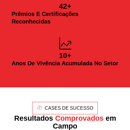
42
+
Prêmios E Certificações
Reconhecidas
10
+
Anos De Vivência Acumulada No Setor
CASES DE SUCESSO
Resultados
Comprovados
em
Campo