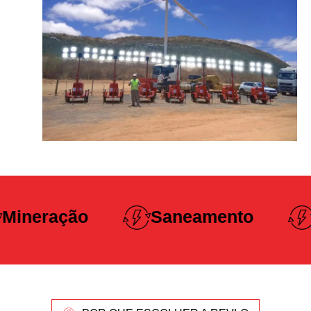
Construção
Saneamento
Pesada