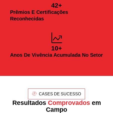
42
+
Prêmios E Certificações
Reconhecidas
10
+
Anos De Vivência Acumulada No Setor
CASES DE SUCESSO
Resultados
Comprovados
em
Campo