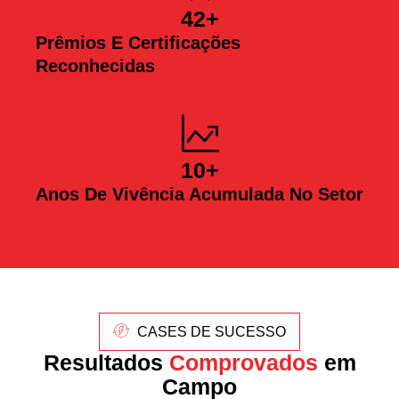
42
+
Prêmios E Certificações
Reconhecidas
10
+
Anos De Vivência Acumulada No Setor
CASES DE SUCESSO
Resultados
Comprovados
em
Campo