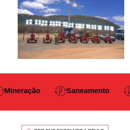
Construção
Saneamento
Pesada