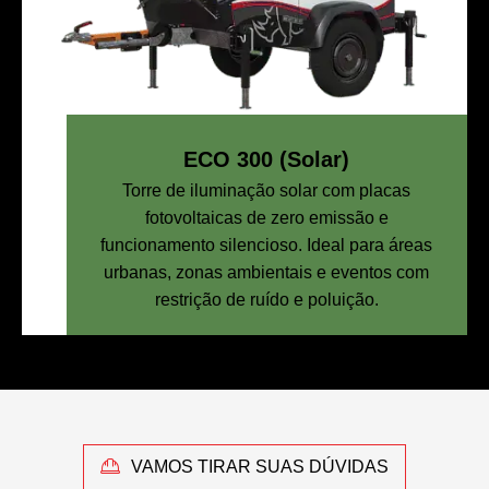
ECO 300 (Solar)
Torre de iluminação solar com placas
fotovoltaicas de zero emissão e
funcionamento silencioso. Ideal para áreas
urbanas, zonas ambientais e eventos com
restrição de ruído e poluição.
VAMOS TIRAR SUAS DÚVIDAS