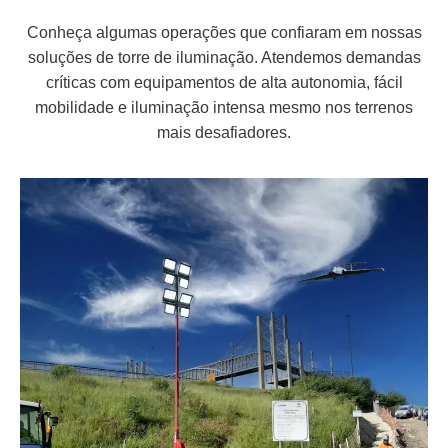
Conheça algumas operações que confiaram em nossas
soluções de torre de iluminação. Atendemos demandas
críticas com equipamentos de alta autonomia, fácil
mobilidade e iluminação intensa mesmo nos terrenos
mais desafiadores.