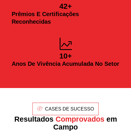
42
+
Prêmios E Certificações
Reconhecidas
10
+
Anos De Vivência Acumulada No Setor
CASES DE SUCESSO
Resultados
Comprovados
em
Campo