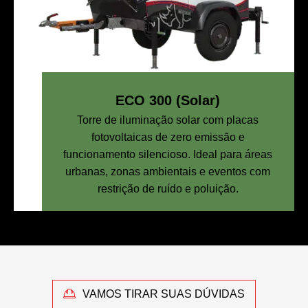
ECO 300 (Solar)
Torre de iluminação solar com placas
fotovoltaicas de zero emissão e
funcionamento silencioso. Ideal para áreas
urbanas, zonas ambientais e eventos com
restrição de ruído e poluição.
VAMOS TIRAR SUAS DÚVIDAS