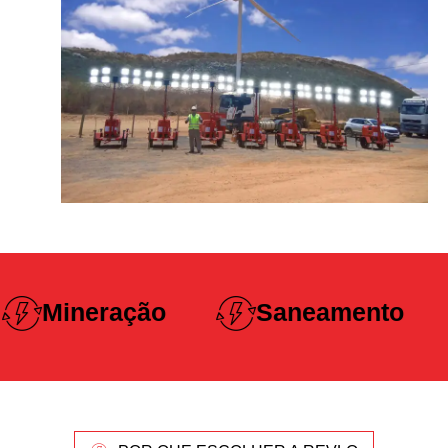
Construção
Saneamento
Pesada