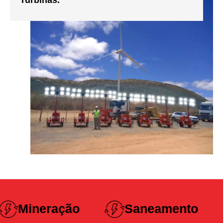
Turbinas.
Construção
Saneamento
Pesada