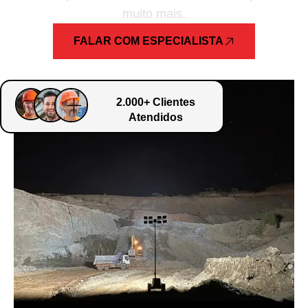
muito mais.
FALAR COM ESPECIALISTA
2.000+ Clientes
Atendidos