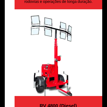
rodovias e operações de longa duração.
RV 4800 (Diesel)