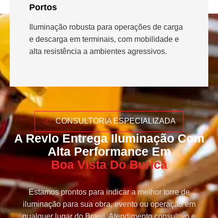
Portos
Iluminação robusta para operações de carga
e descarga em terminais, com mobilidade e
alta resistência a ambientes agressivos.
CONSULTORIA ESPECIALIZADA
A Revlo Entrega Iluminação Com
Alta Performance Em
Boa Vista Do Buricá
Estamos prontos para indicar a melhor torre de
iluminação para sua obra, evento ou operação em
qualquer lugar do Brasil. Atendimento consultivo e