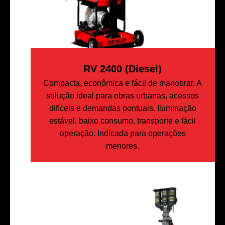
RV 2400 (Diesel)
Compacta, econômica e fácil de manobrar. A
solução ideal para obras urbanas, acessos
difíceis e demandas pontuais. Iluminação
estável, baixo consumo, transporte e fácil
operação. Indicada para operações
menores.