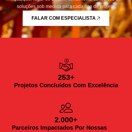
soluções sob medida para cada tipo de projeto.
FALAR COM ESPECIALISTA
253
+
Projetos Concluídos Com Excelência
2.000
+
Parceiros Impactados Por Nossas