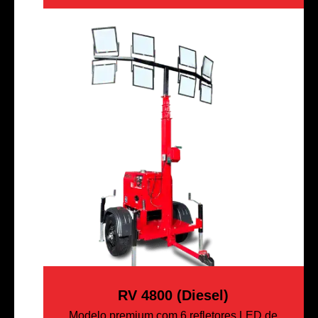
RV 4800 (Diesel)
Modelo premium com 6 refletores LED de