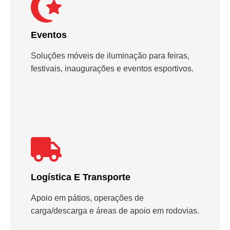
Eventos
Soluções móveis de iluminação para feiras,
festivais, inaugurações e eventos esportivos.
Logística E Transporte
Apoio em pátios, operações de
carga/descarga e áreas de apoio em rodovias.