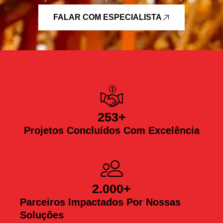
FALAR COM ESPECIALISTA
253
+
Projetos Concluídos Com Excelência
2.000
+
Parceiros Impactados Por Nossas
Soluções