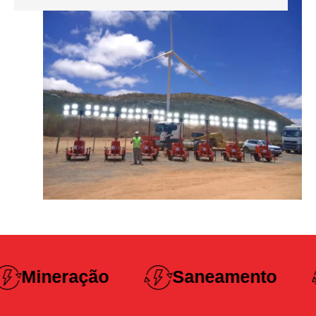
Construção
Saneamento
Pesada