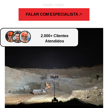
muito mais.
FALAR COM ESPECIALISTA
2.000+ Clientes
Atendidos