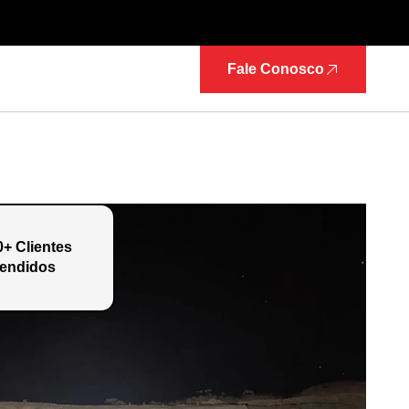
Fale Conosco
0+ Clientes
endidos