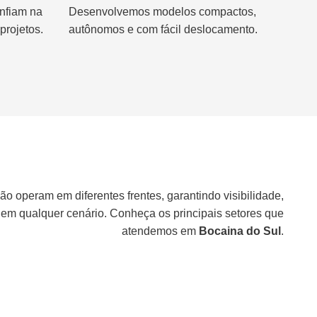
nfiam na
Desenvolvemos modelos compactos,
projetos.
autônomos e com fácil deslocamento.
ão operam em diferentes frentes, garantindo visibilidade,
 em qualquer cenário. Conheça os principais setores que
atendemos em
Bocaina do Sul
.