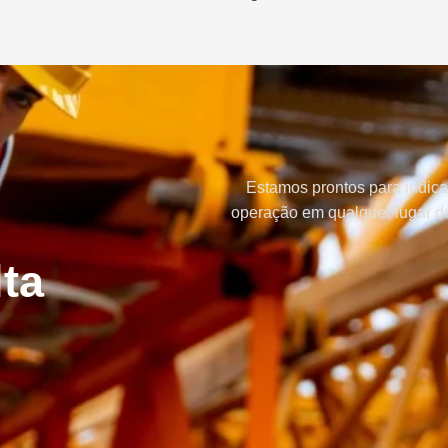
Estamos prontos para indica
operação em qualquer lugar do
ta