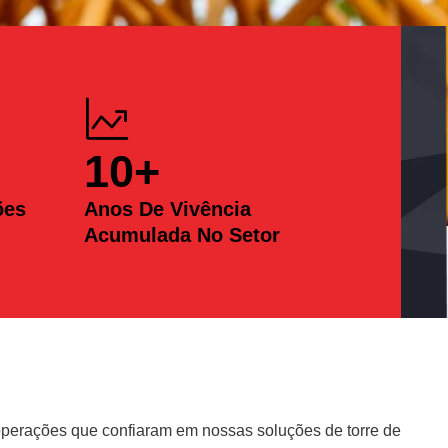
10
+
ões
Anos De Vivência
Acumulada No Setor
erações que confiaram em nossas soluções de torre de