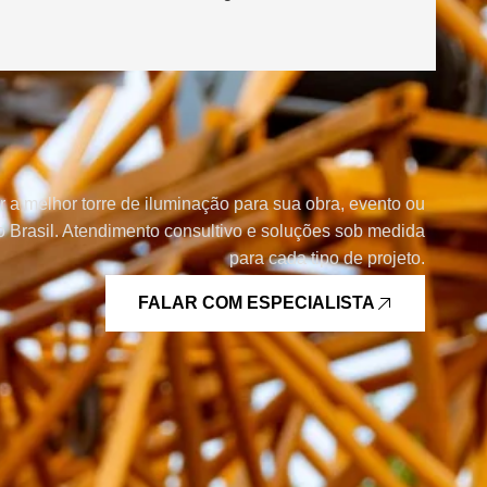
r a melhor torre de iluminação para sua obra, evento ou
 Brasil. Atendimento consultivo e soluções sob medida
para cada tipo de projeto.
FALAR COM ESPECIALISTA