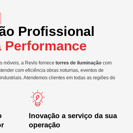
ão Profissional
a Performance
s móveis, a Revlo fornece
torres de iluminação
com
atender com eficiência obras noturnas, eventos de
industriais. Atendemos clientes em todas as regiões do
o
Inovação a serviço da sua
or
operação