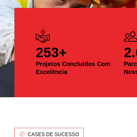
253
+
2
Projetos Concluídos Com
Parc
Excelência
Nos
CASES DE SUCESSO