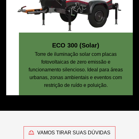
ECO 300 (Solar)
Torre de iluminação solar com placas
fotovoltaicas de zero emissão e
funcionamento silencioso. Ideal para áreas
urbanas, zonas ambientais e eventos com
restrição de ruído e poluição.
VAMOS TIRAR SUAS DÚVIDAS