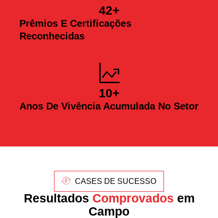
42
+
Prêmios E Certificações
Reconhecidas
10
+
Anos De Vivência Acumulada No Setor
CASES DE SUCESSO
Resultados
Comprovados
em
Campo