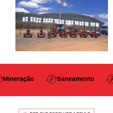
Construção
Saneamento
Pesada