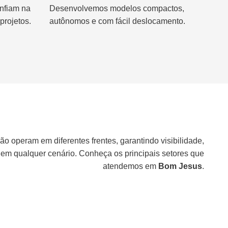
nfiam na
Desenvolvemos modelos compactos,
projetos.
autônomos e com fácil deslocamento.
ão operam em diferentes frentes, garantindo visibilidade,
 em qualquer cenário. Conheça os principais setores que
atendemos em
Bom Jesus
.