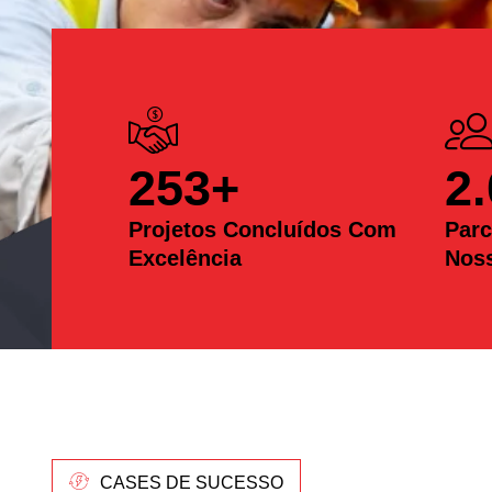
253
+
2
Projetos Concluídos Com
Parc
Excelência
Nos
CASES DE SUCESSO