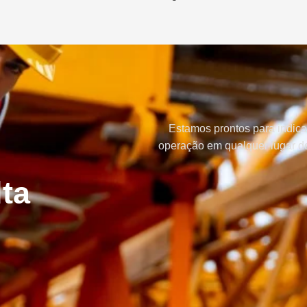
Estamos prontos para indica
operação em qualquer lugar do
ta