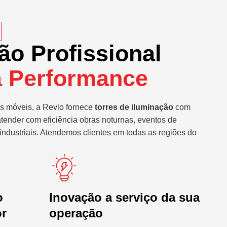
ão Profissional
a Performance
s móveis, a Revlo fornece
torres de iluminação
com
atender com eficiência obras noturnas, eventos de
industriais. Atendemos clientes em todas as regiões do
o
Inovação a serviço da sua
or
operação