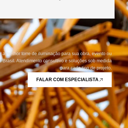
r a melhor torre de iluminação para sua obra, evento ou
 Brasil. Atendimento consultivo e soluções sob medida
para cada tipo de projeto.
FALAR COM ESPECIALISTA