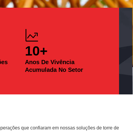
10
+
ões
Anos De Vivência
Acumulada No Setor
erações que confiaram em nossas soluções de torre de