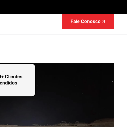
Fale Conosco
0+ Clientes
endidos