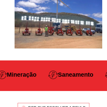
Construção
Saneamento
Pesada