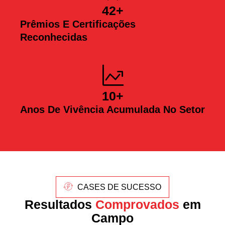
42
+
Prêmios E Certificações
Reconhecidas
10
+
Anos De Vivência Acumulada No Setor
CASES DE SUCESSO
Resultados
Comprovados
em
Campo