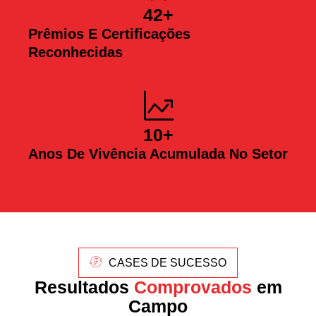
42
+
Prêmios E Certificações
Reconhecidas
10
+
Anos De Vivência Acumulada No Setor
CASES DE SUCESSO
Resultados
Comprovados
em
Campo