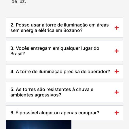
de luz.
2. Posso usar a torre de iluminação em áreas
sem energia elétrica em Bozano?
3. Vocês entregam em qualquer lugar do
Brasil?
4. A torre de iluminação precisa de operador?
5. As torres são resistentes à chuva e
ambientes agressivos?
6. É possível alugar ou apenas comprar?