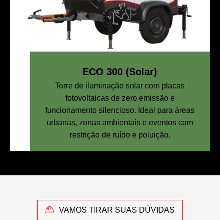
ECO 300 (Solar)
Torre de iluminação solar com placas
fotovoltaicas de zero emissão e
funcionamento silencioso. Ideal para áreas
urbanas, zonas ambientais e eventos com
restrição de ruído e poluição.
VAMOS TIRAR SUAS DÚVIDAS