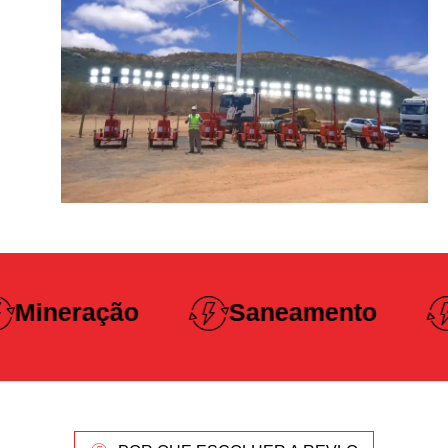
Construção
Saneamento
Pesada