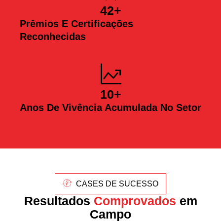
42
+
Prêmios E Certificações
Reconhecidas
10
+
Anos De Vivência Acumulada No Setor
CASES DE SUCESSO
Resultados
Comprovados
em
Campo