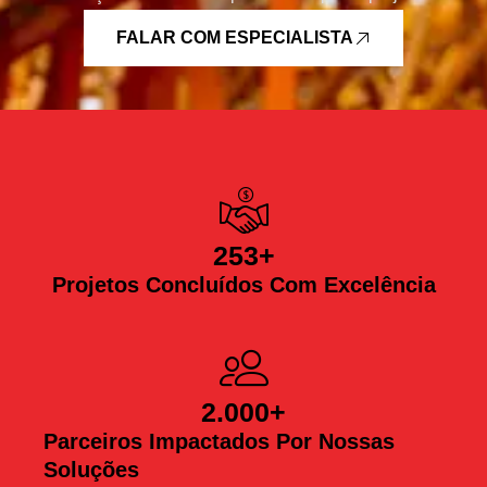
FALAR COM ESPECIALISTA
253
+
Projetos Concluídos Com Excelência
2.000
+
Parceiros Impactados Por Nossas
Soluções