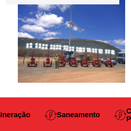
Construção
Saneamento
Pesada