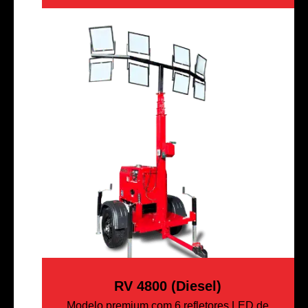
RV 4800 (Diesel)
Modelo premium com 6 refletores LED de