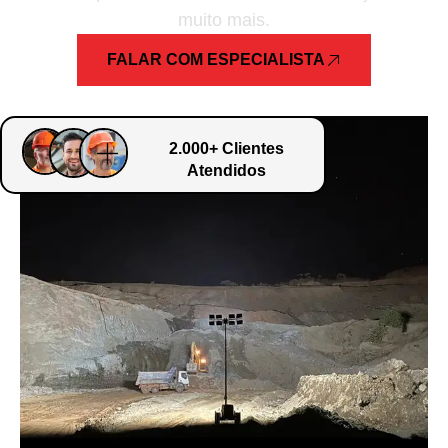
muito mais.
FALAR COM ESPECIALISTA
2.000+ Clientes
Atendidos