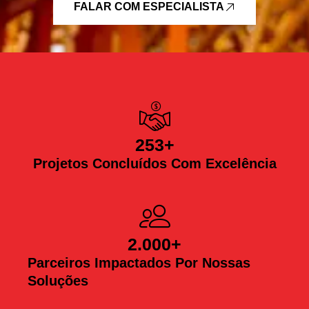
FALAR COM ESPECIALISTA
253
+
Projetos Concluídos Com Excelência
2.000
+
Parceiros Impactados Por Nossas
Soluções