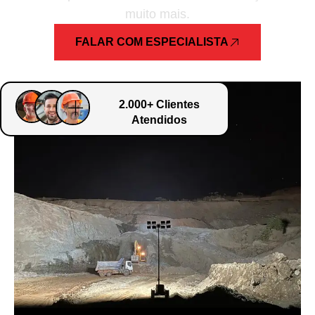
muito mais.
FALAR COM ESPECIALISTA
2.000+ Clientes
Atendidos