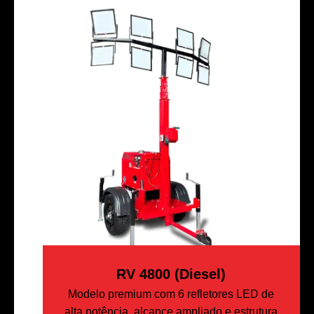
RV 4800 (Diesel)
Modelo premium com 6 refletores LED de
alta potência, alcance ampliado e estrutura