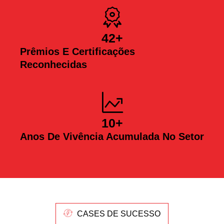
42
+
Prêmios E Certificações
Reconhecidas
10
+
Anos De Vivência Acumulada No Setor
CASES DE SUCESSO