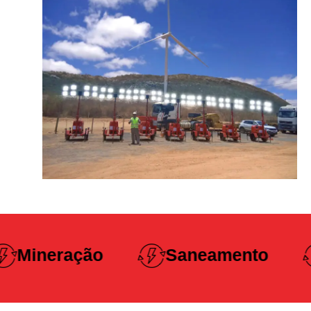
Construção
Saneamento
Pesada