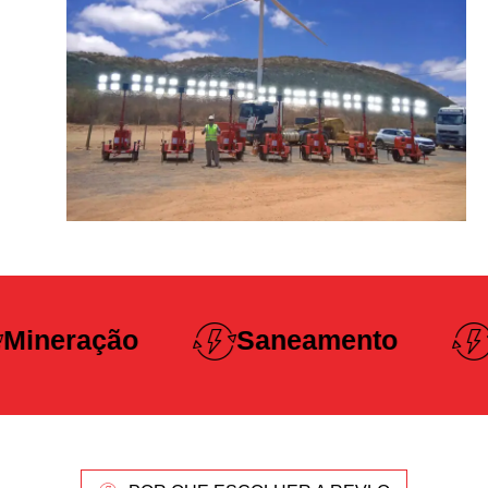
Construção
Saneamento
Pesada