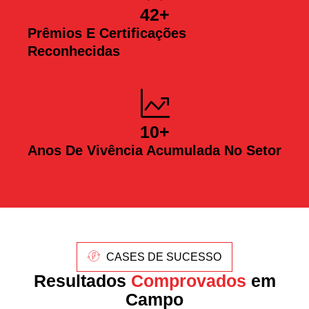
42
+
Prêmios E Certificações
Reconhecidas
10
+
Anos De Vivência Acumulada No Setor
CASES DE SUCESSO
Resultados
Comprovados
em
Campo