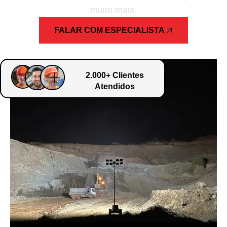
muito mais.
FALAR COM ESPECIALISTA
2.000+ Clientes
Atendidos