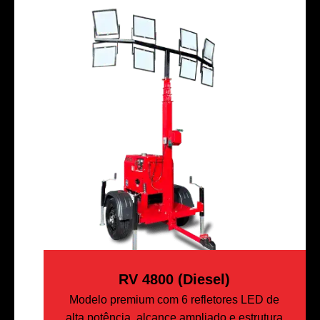
RV 4800 (Diesel)
Modelo premium com 6 refletores LED de
alta potência, alcance ampliado e estrutura