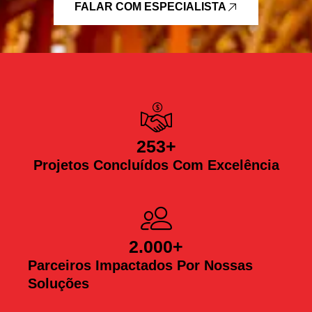
FALAR COM ESPECIALISTA
253
+
Projetos Concluídos Com Excelência
2.000
+
Parceiros Impactados Por Nossas
Soluções