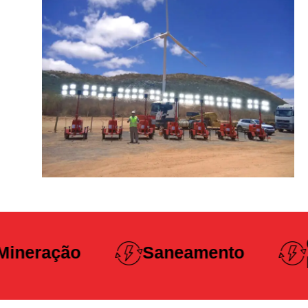
Construção
Saneamento
Pesada