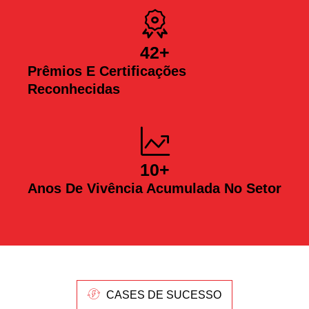
42
+
Prêmios E Certificações
Reconhecidas
10
+
Anos De Vivência Acumulada No Setor
CASES DE SUCESSO