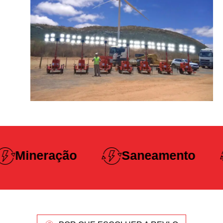
Construção
Saneamento
Pesada