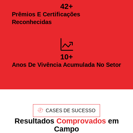
42
+
Prêmios E Certificações
Reconhecidas
10
+
Anos De Vivência Acumulada No Setor
CASES DE SUCESSO
Resultados
Comprovados
em
Campo