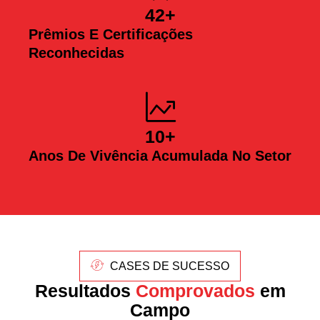
42
+
Prêmios E Certificações
Reconhecidas
10
+
Anos De Vivência Acumulada No Setor
CASES DE SUCESSO
Resultados
Comprovados
em
Campo